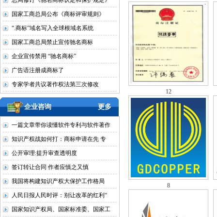
总局修订《驰名商标认定和保护规定》
国家工商总局公布《商标评审规则》
“.商标”域名写入全球根域名系统
国家工商总局禁止宣传驰名商标
企业宣传禁用 “驰名商标”
广告语注册成商标了
专家学者共议著作权法第三次修改
12
企业咨询
更多
一篇文章带你读懂软件专利与软件著作
知识产权战如何打：商标申请在先 专
公开审理:提升审查透明度
签订转让合同 作者应慎之又慎
我国将构建知识产权大保护工作格局
8
人民日报人民时评：别让改革的红利“
国家知识产权局、国家标准委、国家工