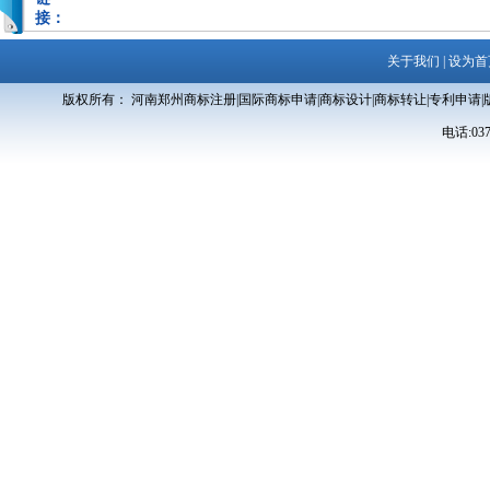
接：
关于我们
|
设为首
版权所有： 河南郑州商标注册|国际商标申请|商标设计|商标转让|专利申请|
电话:0371