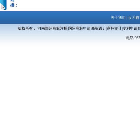
接：
关于我们
|
设为首
版权所有： 河南郑州商标注册|国际商标申请|商标设计|商标转让|专利申请|
电话:0371