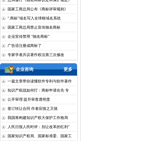
总局修订《驰名商标认定和保护规定》
国家工商总局公布《商标评审规则》
“.商标”域名写入全球根域名系统
国家工商总局禁止宣传驰名商标
企业宣传禁用 “驰名商标”
广告语注册成商标了
专家学者共议著作权法第三次修改
企业咨询
更多
一篇文章带你读懂软件专利与软件著作
知识产权战如何打：商标申请在先 专
公开审理:提升审查透明度
签订转让合同 作者应慎之又慎
我国将构建知识产权大保护工作格局
人民日报人民时评：别让改革的红利“
国家知识产权局、国家标准委、国家工