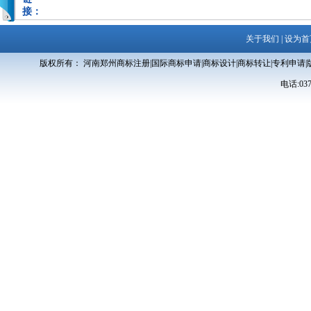
接：
关于我们
|
设为首
版权所有： 河南郑州商标注册|国际商标申请|商标设计|商标转让|专利申请|
电话:0371