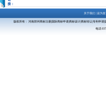
接：
关于我们
|
设为首
版权所有： 河南郑州商标注册|国际商标申请|商标设计|商标转让|专利申请|
电话:0371