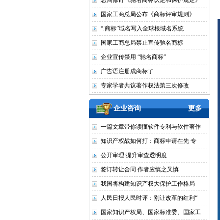
总局修订《驰名商标认定和保护规定》
国家工商总局公布《商标评审规则》
“.商标”域名写入全球根域名系统
国家工商总局禁止宣传驰名商标
企业宣传禁用 “驰名商标”
广告语注册成商标了
专家学者共议著作权法第三次修改
企业咨询
更多
一篇文章带你读懂软件专利与软件著作
知识产权战如何打：商标申请在先 专
公开审理:提升审查透明度
签订转让合同 作者应慎之又慎
我国将构建知识产权大保护工作格局
人民日报人民时评：别让改革的红利“
国家知识产权局、国家标准委、国家工