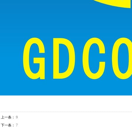
上一条：
9
下一条：
7