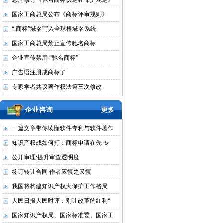
总局修订《驰名商标认定和保护规定》
国家工商总局公布《商标评审规则》
“.商标”域名写入全球根域名系统
国家工商总局禁止宣传驰名商标
企业宣传禁用 “驰名商标”
广告语注册成商标了
专家学者共议著作权法第三次修改
企业咨询
更多
一篇文章带你读懂软件专利与软件著作
知识产权战如何打：商标申请在先 专
公开审理:提升审查透明度
签订转让合同 作者应慎之又慎
我国将构建知识产权大保护工作格局
人民日报人民时评：别让改革的红利“
国家知识产权局、国家标准委、国家工