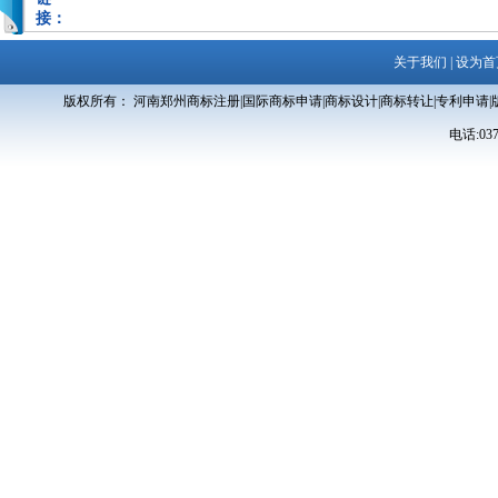
接：
关于我们
|
设为首
版权所有： 河南郑州商标注册|国际商标申请|商标设计|商标转让|专利申请|
电话:0371